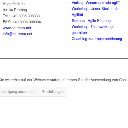
Vortrag: Warum und wie agil?
Angerfeldstr.1
Workshop: Unser Start in die
83134 Prutting
Agilität
Tel.: +49 8036 308333
Seminar: Agile Führung
FAX: +49 8036 308334
Workshop: Teamwork agil
www.as-team.net
gestalten
info@as-team.net
Coaching zur Implementierung
ie weiterhin auf der Webseite surfen, stimmen Sie der Verwendung von Cook
hrichtigung ausblenden
Einstellungen