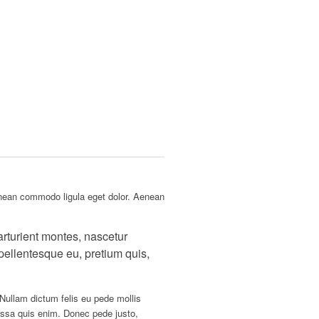
enean commodo ligula eget dolor. Aenean
rturient montes, nascetur
 pellentesque eu, pretium quis,
 Nullam dictum felis eu pede mollis
ssa quis enim. Donec pede justo,