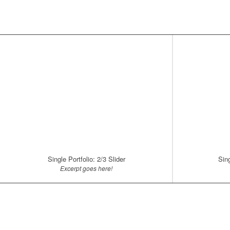
Single Portfolio: 2/3 Slider
Sing
Excerpt goes here!