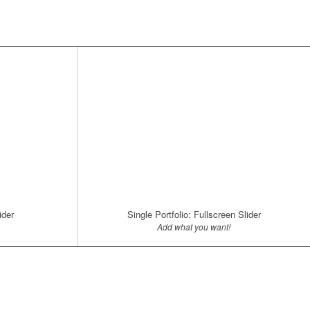
ider
Single Portfolio: Fullscreen Slider
Add what you want!