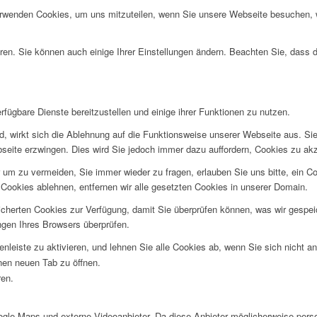
erwenden Cookies, um uns mitzuteilen, wenn Sie unsere Webseite besuchen, wi
ren. Sie können auch einige Ihrer Einstellungen ändern. Beachten Sie, dass 
fügbare Dienste bereitzustellen und einige ihrer Funktionen zu nutzen.
ind, wirkt sich die Ablehnung auf die Funktionsweise unserer Webseite aus. Si
bseite erzwingen. Dies wird Sie jedoch immer dazu auffordern, Cookies zu a
um zu vermeiden, Sie immer wieder zu fragen, erlauben Sie uns bitte, ein Coo
ookies ablehnen, entfernen wir alle gesetzten Cookies in unserer Domain.
eicherten Cookies zur Verfügung, damit Sie überprüfen können, was wir gesp
ngen Ihres Browsers überprüfen.
nleiste zu aktivieren, und lehnen Sie alle Cookies ab, wenn Sie sich nicht 
inen neuen Tab zu öffnen.
ren.
le Maps und externe Videoanbieter. Da diese Anbieter möglicherweise perso