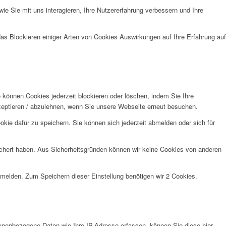
e Sie mit uns interagieren, Ihre Nutzererfahrung verbessern und Ihre
das Blockieren einiger Arten von Cookies Auswirkungen auf Ihre Erfahrung auf
e können Cookies jederzeit blockieren oder löschen, indem Sie Ihre
kzeptieren / abzulehnen, wenn Sie unsere Webseite erneut besuchen.
kie dafür zu speichern. Sie können sich jederzeit abmelden oder sich für
eichert haben. Aus Sicherheitsgründen können wir keine Cookies von anderen
anmelden. Zum Speichern dieser Einstellung benötigen wir 2 Cookies.
nenbezogene Daten wie Ihre IP-Adresse erfassen, können Sie diese hier