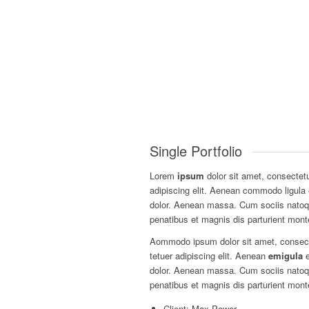
Single Portfolio
Lorem
ipsum
dolor sit amet, consectet
adipiscing elit. Aenean commodo ligula
dolor. Aenean massa. Cum sociis nato
penatibus et magnis dis parturient mont
Aommodo ipsum dolor sit amet, consec
tetuer adipiscing elit. Aenean
emigula
e
dolor. Aenean massa. Cum sociis nato
penatibus et magnis dis parturient mont
Client: Max Power