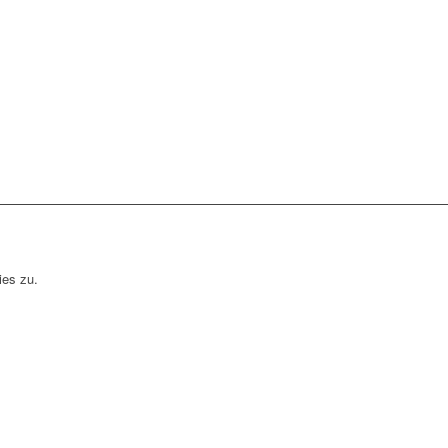
ies zu.