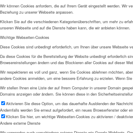
Wir können Cookies anfordern, die auf Ihrem Gerät eingestellt werden. Wir v
Beziehung zu unserer Webseite anpassen.
Klicken Sie auf die verschiedenen Kategorienüberschriften, um mehr zu erfah
unseren Webseite und auf die Dienste haben kann, die wir anbieten können.
Wichtige Webseiten-Cookies
Diese Cookies sind unbedingt erforderlich, um Ihnen über unsere Webseite ver
Da diese Cookies für die Bereitstellung der Website unbedingt erforderlich s
Browsereinstellungen ändern und das Blockieren aller Cookies auf dieser We
Wir respektieren es voll und ganz, wenn Sie Cookies ablehnen möchten, aber 
andere Cookies anmelden, um eine bessere Erfahrung zu erzielen. Wenn Sie C
Wir stellen Ihnen eine Liste der auf Ihrem Computer in unserer Domain gesp
Domains anzeigen oder ändern. Sie können diese in den Sicherheitseinstellu
Aktivieren Sie diese Option, um das dauerhafte Ausblenden der Nachrichte
Andernfalls werden Sie erneut aufgefordert, ein neues Browserfenster oder e
Klicken Sie hier, um wichtige Webseiten-Cookies zu aktivieren / deaktivie
Andere externe Dienste
Wir verwenden auch verschiedene externe Dienste wie Google Webfonts, Goog