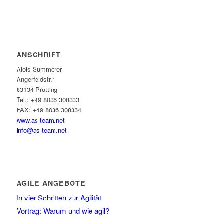
ANSCHRIFT
Alois Summerer
Angerfeldstr.1
83134 Prutting
Tel.: +49 8036 308333
FAX: +49 8036 308334
www.as-team.net
info@as-team.net
AGILE ANGEBOTE
In vier Schritten zur Agilität
Vortrag: Warum und wie agil?